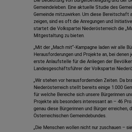
Die Bedeutung von Bürgerbeteiligung und der Be
Gemeindeleben. Eine aktuelle Studie des Gemein
Gemeinde mitzuwirken. Um diese Bereitschaft ak
zeigen, sind es oft die Anregungen und Initiativ
startet die Volkspartei Niederösterreich die „M
Mitgestaltung zu bieten.
„Mit der „Mach mit“-Kampagne laden wir alle Bür
Herausforderungen und Projekte an, bei denen j
erste Anlaufstelle für die Anliegen der Bevölke
Landesgeschäftsführer der Volkspartei Niederö
„Wir stehen vor herausfordernden Zeiten. Da br
Niederösterreich stellt bereits einige 1.000 G
für welche Bereiche sich unsere Bürgerinnen un
Projekte als besonders interessant an – 46 P
genau diese Bürgerinnen und Bürger erreichen, 
Österreichischen Gemeindebundes.
„Die Menschen wollen nicht nur zuschauen – si