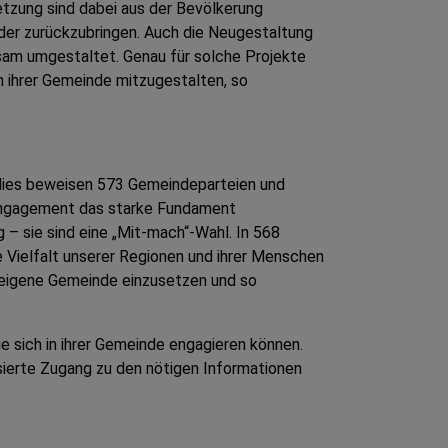
etzung sind dabei aus der Bevölkerung
der zurückzubringen. Auch die Neugestaltung
sam umgestaltet. Genau für solche Projekte
in ihrer Gemeinde mitzugestalten, so
– dies beweisen 573 Gemeindeparteien und
 Engagement das starke Fundament
– sie sind eine „Mit-mach“-Wahl. In 568
 Vielfalt unserer Regionen und ihrer Menschen
die eigene Gemeinde einzusetzen und so
 sich in ihrer Gemeinde engagieren können.
sierte Zugang zu den nötigen Informationen