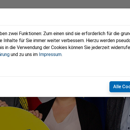
Team
Termine
Wolfsgrabner Bote
n zwei Funktionen: Zum einen sind sie erforderlich für die gru
re Inhalte für Sie immer weiter verbessern. Hierzu werden pse
 in die Verwendung der Cookies können Sie jederzeit widerrufe
ärung
und zu uns im
Impressum
.
Alle Co