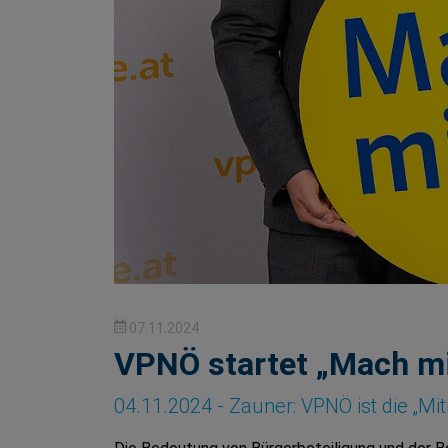
07.11.2024
VPNÖ startet „Mach m
04.11.2024 - Zauner: VPNÖ ist die „Mi